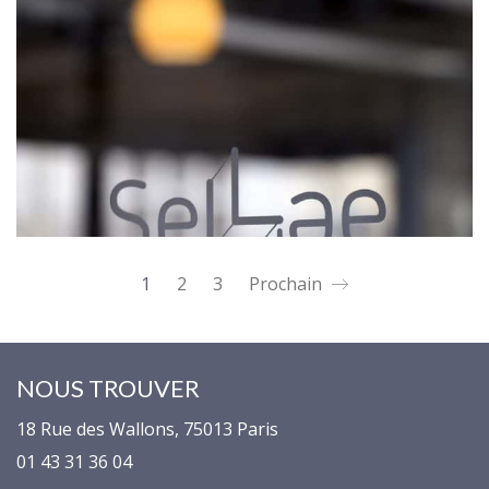
1
2
3
Prochain
NOUS TROUVER
18 Rue des Wallons, 75013 Paris
01 43 31 36 04